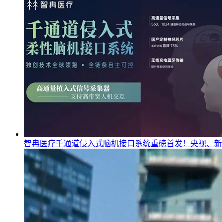
智冉医疗千通道侵入式脑机接口系统重磅首发！央视、新