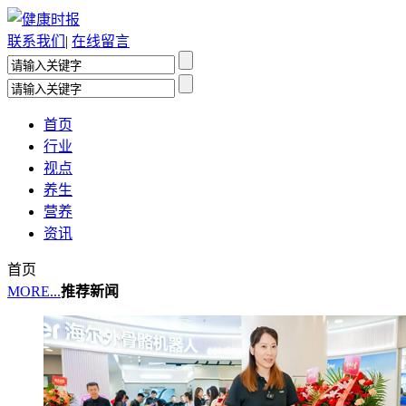
联系我们
|
在线留言
首页
行业
视点
养生
营养
资讯
首页
MORE...
推荐新闻