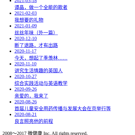
2021-03-18
谭晶，做一个全能的歌者
2021-02-03
我想要的礼物
2021-01-09
丝丝年味（外一篇）
2020-12-10
断了退路，才有出路
2020-11-17
今天，想起了季羡林……
2020-11-10
讲究生活情趣的英国人
2020-10-27
综合实践活动与英语教学
2020-09-26
亲爱的，我来了
2020-08-26
首届儿童安全用药传播与发展大会在京举行等
2020-08-21
良言照亮他的前程
2008～2017 微健康 Inc. All rights reserved.