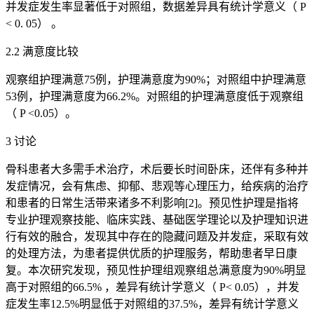
并发症发生率显著低于对照组，数据差异具有统计学意义（ P
< 0. 05） 。
2.2 满意度比较
观察组护理满意75例，护理满意度为90%；对照组中护理满意
53例，护理满意度为66.2%。对照组的护理满意度低于观察组
（ P <0.05）。
3 讨论
骨科患者大多需手术治疗，术后要长时间卧床，还伴有多种并
发症情况，会有焦虑、抑郁、悲观等心理压力，给疾病的治疗
和患者的日常生活带来诸多不利影响[2]。预见性护理是指将
专业护理观察技能、临床实践、基础医学理论以及护理知识进
行有效的融合，发现其中存在的隐藏问题及并发症，采取有效
的处理方法，为患者提供优质的护理服务，帮助患者早日康
复。本次研究发现，预见性护理组观察组总满意度为90%明显
高于对照组的66.5% ，差异有统计学意义（ P< 0.05），并发
症发生率12.5%明显低于对照组的37.5%，差异有统计学意义