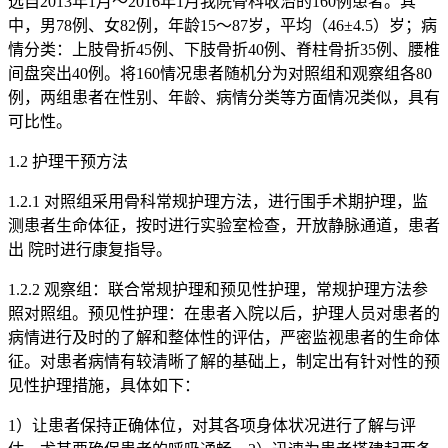
选自2013年1月～2016年1月我院骨科收治的160例患者。其
中，男78例、女82例，年龄15～87岁，平均（46±4.5）岁；病
情分类：上肢骨折45例、下肢骨折40例、脊柱骨折35例、腰椎
间盘突出40例。将160情况患者随机分为对照组和观察组各80
例，两组患者在性别、年龄、病情分类等方面情况类似，具有
可比性。
1.2 护理干预方法
1.2.1 对照组采用骨科常规护理方法，进行围手术期护理，监
测患者生命体征，按时进行实验室检查，开放静脉通道，患者
出 院时进行康复指导。
1.2.2 观察组：联合常规护理和预见性护理，常规护理方法参
照对照组。预见性护理：在患者入院以后，护理人员对患者的
病情进行及时的了解和整体性的评估，严密监视患者的生命体
征。对患者病情有较清晰了解的基础上，制定出有针对性的预
见性护理措施，具体如下：
1）让患者保持正确体位，对其各项身体状况进行了解与评