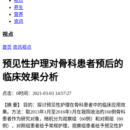
视点
养生
营养
资讯
视点
首页
资讯
视点
预见性护理对骨科患者预后的
临床效果分析
点击：0
时间：2021-03-03 14:57:27
【摘 要】 目的：探讨预见性护理在骨科患者中的临床应用效
果。方法：取2013年1月至2016年1月在我院收治的160例骨科
患者作为研究对象，随机分为观察组（60例）和对照组（60
例），对照组患者给予常规护理，观察组患者给予预见性护