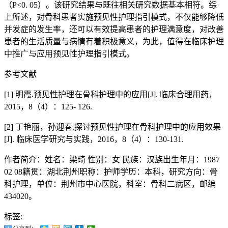
（P<0. 05）。该研究结果与既往相关研究数据基本相符。综
上所述，对骨科患者实施预见性护理指引模式，不仅能够降低
并发症的发生率，还可以有效提高患者的护理满意度，对改善
患者的生活质量与病情有着积极意义，为此，值得在临床护理
中推广与应用预见性护理指引模式。
参考文献
[1] 明霞.预见性护理在骨科护理中的应用[J]. 临床合理用药，
2015，8（4）：125- 126.
[2] 丁艳丽，孙迎春.探讨预见性护理在骨科护理中的应用效果
[J]. 临床医学研究与实践，2016，8（4）：130-131.
作者简介：姓名：梁琦 性别：女 民族：汉族出生年月：1987
02 08籍贯：湖北荆州职称：护师学历：本科，研究方向：骨
科护理，单位：荆州市中心医院，科室：骨科二病区，邮编
434020。
标签: