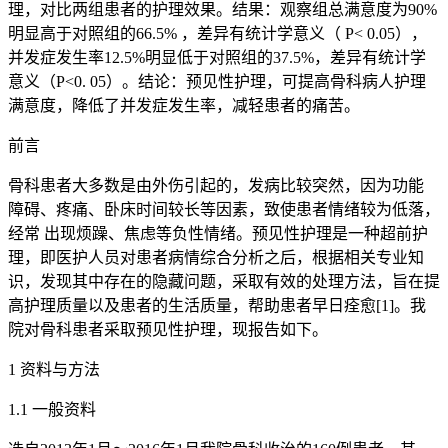
理，对比两组患者的护理效果。结果：观察组总满意度为90%
明显高于对照组的66.5% ，差异有统计学意义（ P< 0.05），
并发症发生率12.5%明显低于对照组的37.5%，差异有统计学
意义（P<0. 05）。结论：预见性护理，可提高骨科病人护理
满意度，降低了并发症发生率，减轻患者的痛苦。
前言
骨科患者大多数是由外伤引起的，发病比较突然，因为功能
障碍、疼痛、卧床时间较长等因素，致使患者情绪较为低落，
经常 出现烦躁、焦虑等负性情绪。预见性护理是一种超前护
理，即医护人员对患者病情综合分析之后，根据相关专业知
识，发现其中存在的隐藏问题，采取有效的处理方法，旨在提
高护理质量以及患者的生活质量，帮助患者早日痊愈[1]。我
院对骨科患者采取预见性护理，现报告如下。
1 资料与方法
1.1 一般资料