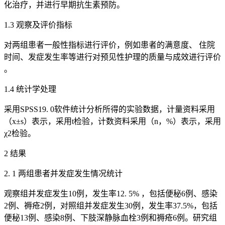
化治疗，并进行早期抗生素预防。
1.3 观察及评价指标
对两组患者一般性指标进行评价，例如患者的满意度、 住院
时间、发症发生率等进行对预见性护理的质量与成效进行评价
。
1.4 统计学处理
采用SPSS19. 0软件统计分析所得的实验数据，计量资料采用
（x±s）表示，采用t检验，计数资料采用（n，%）表示，采用
χ2检验。
2 结果
2. 1 两组患者并发症发生情况统计
观察组并发症发生10例，发生率12. 5% ，包括便秘6例、感染
2例、褥疮2例，对照组并发症发生30例，发生率37.5%，包括
便秘13例、感染8例、下肢深静脉血栓3例和褥疮6例。研究组