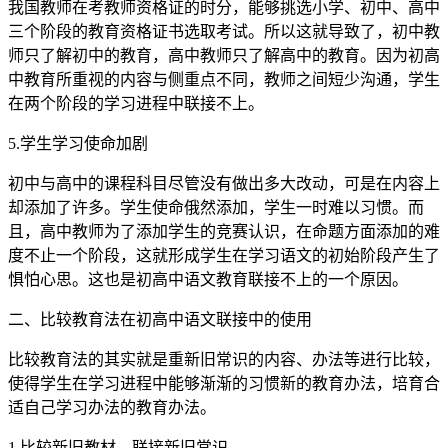
我国教师在考教师资格证的时分，能够挑选小学、初中、高中
三个阶段的教育资格证书选取考试。所以这就导致了，初中教
师只了解初中的教育，高中教师只了解高中的教育。因为初高
中教育所重视的内容与侧重点不同，教师之间短少沟通，学生
在两个阶段的学习进程中联接不上。
5.学生学习使命加剧
初中与高中的课程科目尽管没有做出多大改动，可是在内容上
却添加了许多。学生使命俄然添加，学生一时难以习惯。而
且，高中教师为了添加学生的竞赛认识，在命题方面添加的难
度不止一个阶段，这就形成学生在学习语文的初始阶段产生了
惧怕心思。这也是初高中语文教育联接不上的一个原因。
二、比较教育法在初高中语文联接中的使用
比较教育法的其实就是重新旧常识的内容、办法等进行比较，
使得学生在学习进程中能够渐渐的习惯新的教育办法，培育合
适自己学习办法的教育办法。
1.比较新旧教材，联接新旧常识