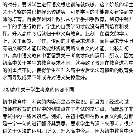
的时分，要求学生进行语文根底训练就能够。这个阶段的学生
关于考察的常识把握比较结实，可是学习的才能却没有得到充
沛的培育。首要就是因为教师从小学手把手教育，到初中铺开
一半的手进行教育，学生的自我学习才能没有得到培育和发
挥。升入高中今后就归于非义务教育。此刻，在语文的学习
上，关于阅览、写作、传闻的才能要求进步，而且要求學生具
有语文鉴赏才能以及能够浅阅简略文言文的才能。比较与初
中，高中语文教育中更留意关于考察才能的运用。所以，因为
初高中关于学生的教育要求不同，就导致了教师在教育进程中
的侧重点不同，使得学生在升入高中今后无法习惯新的教育要
求而导致成果下降或许对语文失掉爱好。
2.初高中关于学生考察的内容不同
初中教育中，考察的内容都是基本常识。而且为了经过考试，
教师在教育的进程中的侧重点在于考试的常识点，而疏忽了非
考试中的一些常识点。例如，在初中教师在教文言文的时分都
是一字一句的进行翻译其意思，要求学生背诵下来即可，很少
讲关于语法的运用。所以，升入高中今后，因为初中教育中语