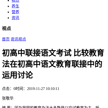
视点
养生
营养
资讯
视点
首页
资讯
视点
初高中联接语文考试 比较教育
法在初高中语文教育联接中的
运用讨论
点击：0
时间：2019-11-27 10:10:11
张敬华
摘 要：因为我国的教育办法大多数是以应试教育为主，所