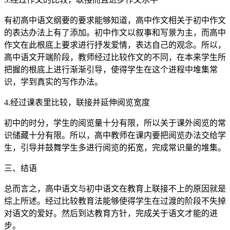
有初高中语文纲要的要求能够知道，高中作文相关于初中作文
的表达办法上有了添加。初中作文以叙事和写景为主，而高中
作文在此根底上要求进行抒发爱情，表达自己的观念。所以，
高中语文开端阶段，教师经过比较作文的不同，在本来学生所
把握的根底上进行渐渐引导，使得学生在这个进程中堆集常
识，学到真实的写作办法。
4.经过课表里比较，联接并延伸阅览宽度
初中的时分，学生的阅览量十分有限，所以关于课外阅览的常
识储藏十分有限。所以，高中教师在课内要把阅览办法交给学
生，引导并鼓舞学生多进行阅览的拓宽，完成常识量的堆集。
三、结语
总而言之，高中语文与初中语文在教育上联接不上的原因就是
综上所述。经过比较教育法能够使得学生在过渡的阶段不失掉
对语文的爱好。然后到达教育方针，完成关于语文才能的进
步。