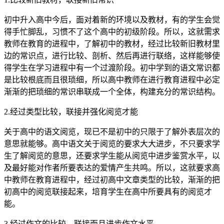
初中升入高中今后，面对着新的环境以及教材，有的学生会觉
得手忙脚乱，习惯不了这个高中的初级阶段。所以，这就需求
教师在教育的进程中，了解初中的教材，经过比较新旧教材里
边的常识点，进行比较、剖析、然后再进行联络，这样能够使
得学生在学习进程中有一个过渡阶段。初中学到的语文常识都
是比较根底而且很琐细，所以高中教师在进行教育进程中必定
渐渐的把琐细的常识串联成一个全体，构建充分的常识结构。
2.经过类型比较，联接并强化阅览才能
关于高中的语文阅览，现已不是初中的只限于了解外表层次的
意思就能够。高中语文关于阅览的要求大大进步，不只要求学
生了解阅览的意思，还要求学生能从阅览中进步鉴赏水平，以
及最好能对作者所要表达的爱情产生共鸣。所以，这就要求高
中教师在教育进程中，经过初高中文章类型的比较，渐渐的把
初高中的阅览联接起来，培育学生在高中所要具有的阅览才
能。
3.经过作文的比较，联接而且进步作文水平