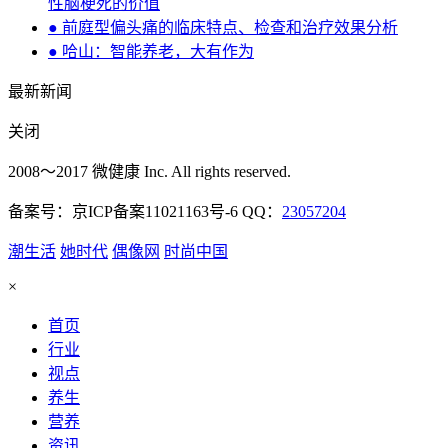
性脑梗死的价值
● 前庭型偏头痛的临床特点、检查和治疗效果分析
● 哈山：智能养老，大有作为
最新新闻
关闭
2008～2017 微健康 Inc. All rights reserved.
备案号：京ICP备案11021163号-6 QQ：
23057204
潮生活
她时代
偶像网
时尚中国
×
首页
行业
视点
养生
营养
资讯