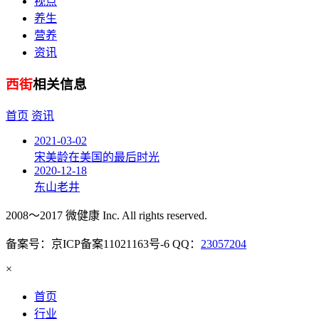
视点
养生
营养
资讯
西街
相关信息
首页
资讯
2021-03-02
宋美龄在美国的最后时光
2020-12-18
东山老井
2008～2017 微健康 Inc. All rights reserved.
备案号：京ICP备案11021163号-6 QQ：
23057204
×
首页
行业