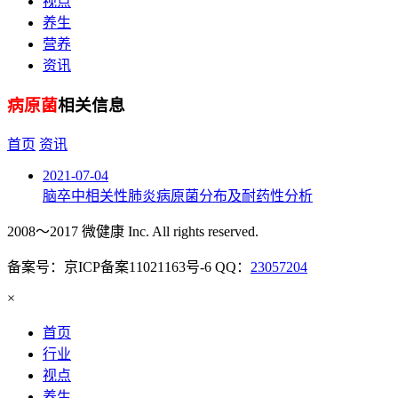
视点
养生
营养
资讯
病原菌
相关信息
首页
资讯
2021-07-04
脑卒中相关性肺炎病原菌分布及耐药性分析
2008～2017 微健康 Inc. All rights reserved.
备案号：京ICP备案11021163号-6 QQ：
23057204
×
首页
行业
视点
养生