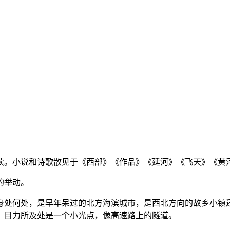
在读。小说和诗歌散见于《西部》《作品》《延河》《飞天》《
的举动。
身处何处，是早年呆过的北方海滨城市，是西北方向的故乡小镇
，目力所及处是一个小光点，像高速路上的隧道。