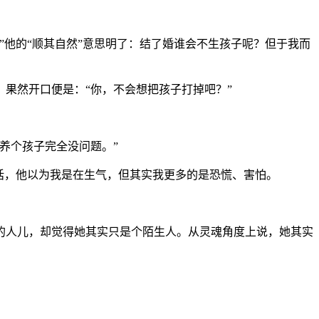
他的“顺其自然”意思明了：结了婚谁会不生孩子呢？但于我而
果然开口便是：“你，不会想把孩子打掉吧？”
养个孩子完全没问题。”
话，他以为我是在生气，但其实我更多的是恐慌、害怕。
的人儿，却觉得她其实只是个陌生人。从灵魂角度上说，她其实