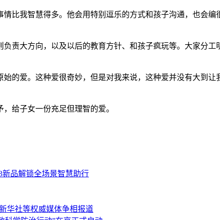
事情比我智慧得多。他会用特别逗乐的方式和孩子沟通，也会编
则负责大方向，以及以后的教育方针、和孩子疯玩等。大家分工
原始的爱。这种爱很奇妙，但是对我来说，这种爱并没有大到让
予，给子女一份充足但理智的爱。
3新品解锁全场景智慧助行
、新华社等权威媒体争相报道