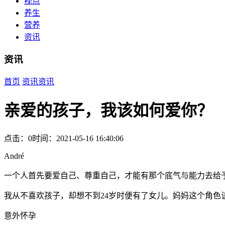
视点
养生
营养
资讯
资讯
首页
资讯
资讯
亲爱的孩子，我该如何爱你？
点击：0
时间：2021-05-16 16:40:06
André
一个人首先要爱自己、尊重自己，才能有那个底气与能力去给
我从不喜欢孩子，却想不到24岁时便有了女儿。妈妈这个角色
意外怀孕