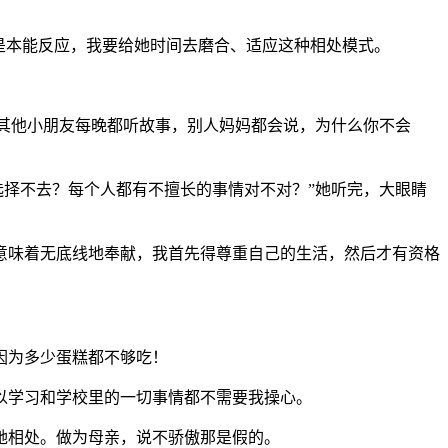
是本能反应，我要给她时间去磨合、适应这种相处模式。
的其他小朋友每晚都听故事，别人妈妈都会说，为什么你不会
选择不去？每个人都有不擅长的事情对不对？”她听完，大眼睛
意味着无底线地奉献，我首先得尊重自己的生活，然后才有资格
因为多少蛋糕都不够吃！
以学习和学校里的一切事情都不需要我操心。
她相处。做为母亲，说不骄傲那是假的。