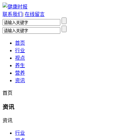
联系我们
|
在线留言
首页
行业
视点
养生
营养
资讯
首页
资讯
资讯
行业