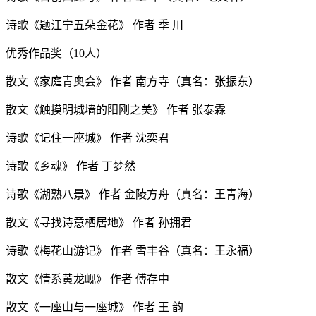
诗歌《题江宁五朵金花》 作者 季 川
优秀作品奖（10人）
散文《家庭青奥会》 作者 南方寺（真名：张振东）
散文《触摸明城墙的阳刚之美》 作者 张泰霖
诗歌《记住一座城》 作者 沈奕君
诗歌《乡魂》 作者 丁梦然
诗歌《湖熟八景》 作者 金陵方舟（真名：王青海）
散文《寻找诗意栖居地》 作者 孙拥君
诗歌《梅花山游记》 作者 雪丰谷（真名：王永福）
散文《情系黄龙岘》 作者 傅存中
散文《一座山与一座城》 作者 王 韵