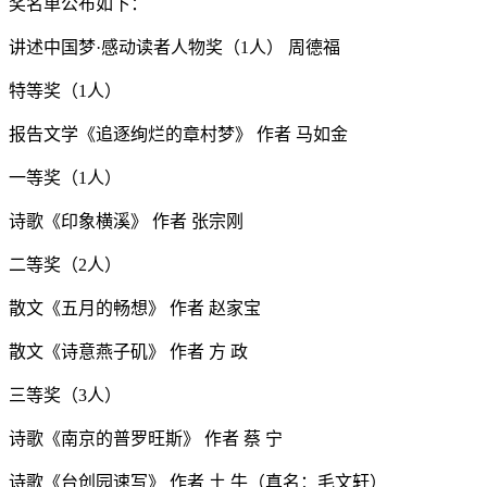
奖名单公布如下：
讲述中国梦·感动读者人物奖（1人） 周德福
特等奖（1人）
报告文学《追逐绚烂的章村梦》 作者 马如金
一等奖（1人）
诗歌《印象横溪》 作者 张宗刚
二等奖（2人）
散文《五月的畅想》 作者 赵家宝
散文《诗意燕子矶》 作者 方 政
三等奖（3人）
诗歌《南京的普罗旺斯》 作者 蔡 宁
诗歌《台创园速写》 作者 土 牛（真名：毛文轩）