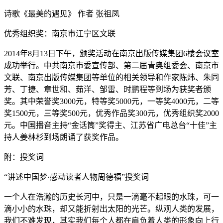
诗歌《最美的遇见》 作者 张祖凤
优秀组织奖：南京市江宁区文联
2014年8月13日下午，颁奖活动在南京出版传媒集团6楼会议室
成功举行。中共南京市委宣传部、第二届青奥组委会、南京市
文联、南京出版传媒集团等单位的相关领导和作家陈炜、朱同
芳、丁捷、章世和、茹洋、邹雷、时鹏程等到场为获奖者颁
奖。其中荣誉奖3000元，特等奖5000元，一等奖4000元，二等
奖1500元，三等奖500元，优秀作品奖300元，优秀组织奖2000
元。中国播音主持“金话筒”奖得主、江苏省广电总台“十佳”主
持人姜林杉到场朗诵了获奖作品。
附：授奖词
“讲述中国梦·感动读者人物周德福”授奖词
一个人在浩瀚的历史长河中，只是一滴毫不起眼的水珠，可一
滴小小的水珠，却又能折射出太阳的光芒。纵观人类的发展，
我们不难发现，其实我们每个人都在肩负着人类的形象向上行