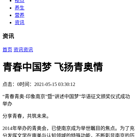
视点
养生
营养
资讯
资讯
首页
资讯
资讯
青春中国梦 飞扬青奥情
点击：0
时间：2021-05-15 03:30:12
“青春青奥·印象南京”暨“讲述中国梦”华语征文颁奖仪式成功
举办
分享青春，共筑未来。
2014年举办的青奥会，已使南京成为举世瞩目的焦点。为了充
分发挥文学在审美与认知领域的特殊功能，不断彰显南京的历