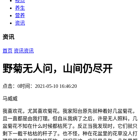
视点
养生
营养
资讯
资讯
首页
资讯
资讯
野菊无人问，山间仍尽开
点击：0
时间：2021-05-10 16:46:20
马威威
我喜欢花，尤其喜欢菊花。我家阳台原先就种着好几盆菊花，
且一直都是由我打理。但自从我病了之后，许是无人照料，几
盆菊花不知在什么时候都枯死了。反正当我发现时，它们就只
剩下一截干枯枯的秆子了。也不怪，种在花盆里的花草没人打