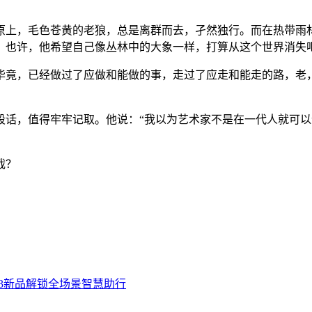
原上，毛色苍黄的老狼，总是离群而去，孑然独行。而在热带雨
。也许，他希望自己像丛林中的大象一样，打算从这个世界消失
毕竟，已经做过了应做和能做的事，走过了应走和能走的路，老，
段话，值得牢牢记取。他说：“我以为艺术家不是在一代人就可
哉？
3新品解锁全场景智慧助行