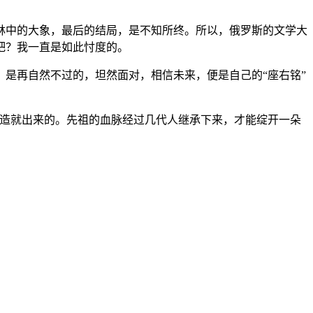
林中的大象，最后的结局，是不知所终。所以，俄罗斯的文学大
吧？我一直是如此忖度的。
是再自然不过的，坦然面对，相信未来，便是自己的“座右铭”
以造就出来的。先祖的血脉经过几代人继承下来，才能绽开一朵