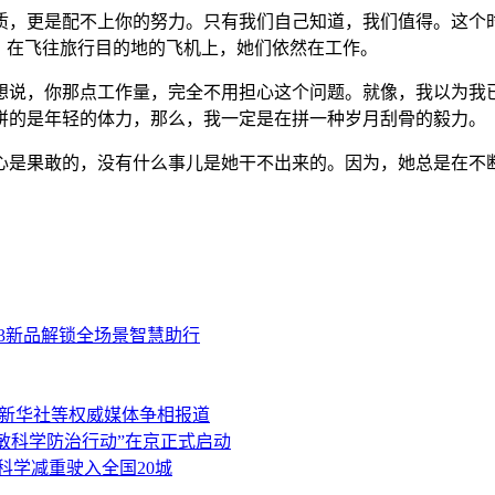
质，更是配不上你的努力。只有我们自己知道，我们值得。这个
；在飞往旅行目的地的飞机上，她们依然在工作。
想说，你那点工作量，完全不用担心这个问题。就像，我以为我
拼的是年轻的体力，那么，我一定是在拼一种岁月刮骨的毅力。
心是果敢的，没有什么事儿是她干不出来的。因为，她总是在不
3新品解锁全场景智慧助行
、新华社等权威媒体争相报道
过敏科学防治行动”在京正式启动
科学减重驶入全国20城