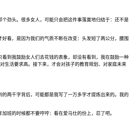
那个劲头。很多女人，可能只会把这件事落寞地归结于：还不是
才好看，是因为我们的气质不断在改变：头发短了两公分，腰围
？
只看到我鼓励女人们去花钱的表象，却没有看到，我在鼓励一种
會对生活要求高。接下来，才会对孩子的教育规划、对家庭未来
看到的两千字背后，可能都是我写了一万多字才提炼出来的。我的
年加班的时候都不要哼哼：看在爱马仕的份上，忍了吧。