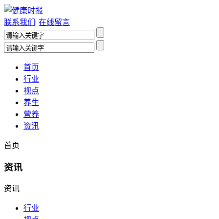
联系我们
|
在线留言
首页
行业
视点
养生
营养
资讯
首页
资讯
资讯
行业