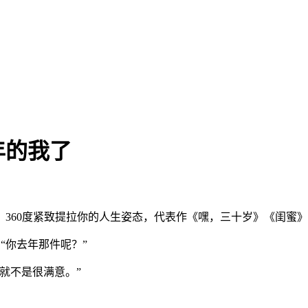
年的我了
360度紧致提拉你的人生姿态，代表作《嘿，三十岁》《闺蜜
：“你去年那件呢？”
就不是很满意。”