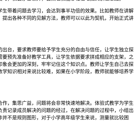
学生带着问题去学习，会达到事半功倍的效果。比如教师在讲解
，提出各种不同的见解方法，教师可以以此为契机，开始正式讲
的出台，要求教师要给予学生充分的自由与信任，让学生独立探
需要预先准备好教学工具，让学生依据要求拼成相应的支架，之
印象会更加的深刻，牢牢记住这个知识点。教师让学生自己去探
数学知识相对来说比较难，如果在小学阶段，教师就能够培养学
合作，集思广益，问题将会非常快速地解决。体验式教学为学生
负责记录成员解决的问题的经过，在解决问题的过程中，小组出
作并不是规则图形，对于小学高年级学生来说，测量就比较困