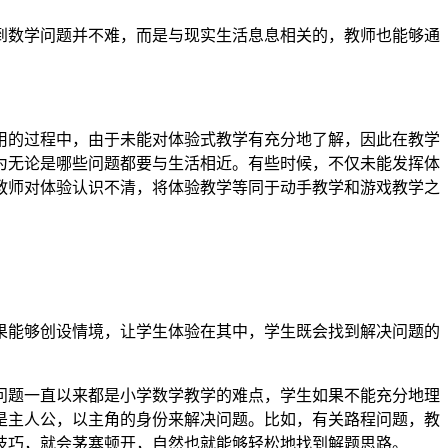
到数学问题并不难，而是与现实生活息息相关的，教师也能够通
用的过程中，由于未能对体验式教学有充分地了解，因此在教学
为无论是哪些问题都要与生活相近。有些时候，不仅未能发挥体
教师对体验认识不清，将体验教学等同于动手教学和游戏教学之
果能够创设情境，让学生体验在其中，学生既会找到解决问题的
问题一直以来都是小学数学教学的难点，学生如果不能充分地理
是主人公，以主角的身份来解决问题。比如，有关路程问题，教
技巧，就会茅塞顿开，自然也就能够轻松地找到解题思路。