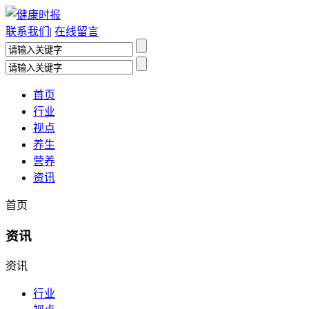
联系我们
|
在线留言
首页
行业
视点
养生
营养
资讯
首页
资讯
资讯
行业