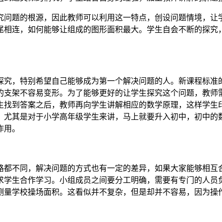
究问题的根源，因此教师可以利用这一特点，创设问题情境，让
尾相连，如何能够让组成的图形面积最大。学生自会不断的探究
探究，特别希望自己能够成为第一个解决问题的人。新课程标准
的支架不容易变形。为了能够更好的让学生探究这个问题，教师
生找到答案之后，教师再向学生讲解相应的数学原理，这样学生
。尤其是对于小学高年级学生来讲，马上就要升入初中，初中的
作用。
路都不同，解决问题的方式也有一定的差异，如果大家能够相互
求学生合作学习。小组成员之间要分工明确，需要有专门的人员
测量学校操场面积。这看似并不复杂，但是却并不容易，因为操