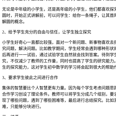
无论是中年级的小学生，还是高年级的小学生，他们都喜欢探
圆时，开始正式讲解前，可以问学生：给你一条绳子，让其首
解圆的概念。
2、给予学生充分的自由与信任，让学生独立探究
小学生好奇心一直都比较强，面对一个新问题、新事物喜欢去
究问题，解决问题。比如教学期间，学生经常会遇到哪种形状
后再进行一一试验，通过试验学生自然就会找到答案。待到学
究，不仅减少了教师的工作量，同时也提高了学生的研究能力
生的探究能力，这对学生初中数学的学习将会起到很大的帮助
3、要求学生彼此之间进行合作
集体的智慧要比个人智慧更有力量。因为每个学生考虑问题思
合作学习创设了理论条件。教师可以将学生分成几个组别，要
现了哪些问题，遇到了哪些困难等，最后进行总结探究。比如
难，只能够分块进行。