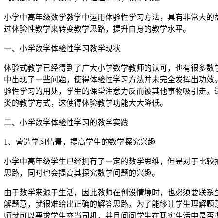
小学中高年级数学教学中运用体验性学习方法，具有非常大的
过体验性教学来转变教学思路，提升自身的教学水平。
一、小学数学体验性学习教学现状
体验式教学已经得到了广大小学数学教师的认可，也有很多数
中出现了一些问题，使得体验性学习方法并未完全发挥出功效
验性学习的用处，学生的课堂注意力反而被其他事物吸引走。
类的教学方式，这使得体验教学功能大大降低。
二、小学数学体验性学习的教学实践
1、营造学习情景，提高学生的数学探究兴趣
小学中高年级学生已经拥有了一定的数学思维，但是对于比较
思路，同时也会提高其探究数学问题的兴趣。
由于数学来源于生活，因此教师在创设情境时，也必须要联系
解题意，就很难给出正确的解答思路。为了能够让学生理解题
师就可以要求学生充当司机，并且问问学生在现实生活中是否