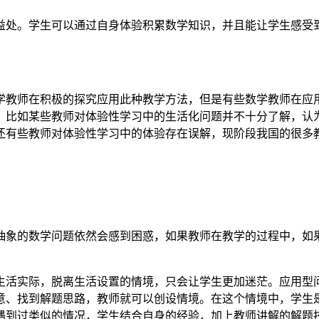
益处。学生可以通过自身体验积累数学知识，并且能让学生感受
学教师在积极的探究应用此种教学方法，但是有些数学教师在应
。比如某些教师对体验性学习中的生活化问题并不十分了解，认
还有些教师对体验性学习中的体验存在误解，现阶段我国的很多
抽象的数学问题依然会感到困惑，如果教师在教学的过程中，如
生活实际，脱离生活设置的情境，只会让学生更加迷茫。应用型
意、找到解题思路，教师就可以创设情境。在这个情境中，学生
遇到过类似的情况，学生结合自身的经验，加上教师讲解的解题