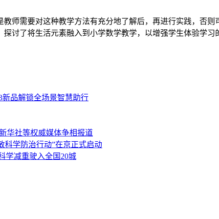
是教师需要对这种教学方法有充分地了解后，再进行实践，否则
，探讨了将生活元素融入到小学数学教学，以增强学生体验学习
3新品解锁全场景智慧助行
、新华社等权威媒体争相报道
过敏科学防治行动”在京正式启动
科学减重驶入全国20城