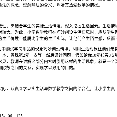
除法的概念、理解除法的含义，陶冶其热爱数学的情操。
效性，需结合学生的实际生活情境，深入挖掘生活因素。生活情
对较大。为此，小学数学教师在巧妙创设生活情境时，应从学生
的生活情境不能脱离学生的生活实际，让他们产生陌生感，反而
生活中购买学习用品的现象巧妙创设情境，利用生活现象让他们亲
本，圆珠笔2元一支等。然后设计问题：假如给你10元钱买3支
常见，教师在讲解这部分内容时引用这样的生活现象，就是一个
和除数之间的关系，实现学以致用的目的。
实际，认真寻求现实生活与数学教学之间的结合点，让小学生真
，06：125.