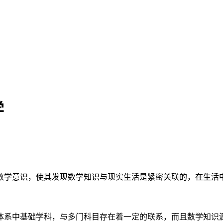
学
数学意识，使其发现数学知识与现实生活是紧密关联的，在生活
体系中基础学科，与多门科目存在着一定的联系，而且数学知识