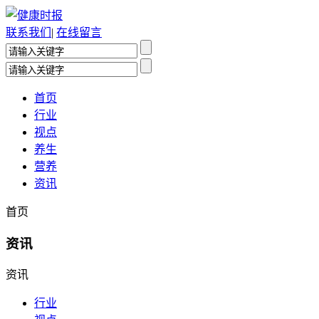
联系我们
|
在线留言
首页
行业
视点
养生
营养
资讯
首页
资讯
资讯
行业