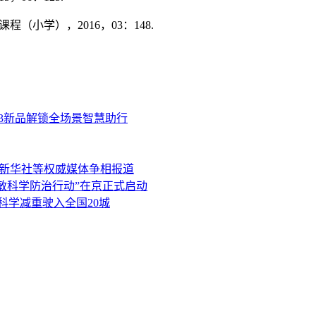
程（小学），2016，03：148.
3新品解锁全场景智慧助行
、新华社等权威媒体争相报道
过敏科学防治行动”在京正式启动
科学减重驶入全国20城