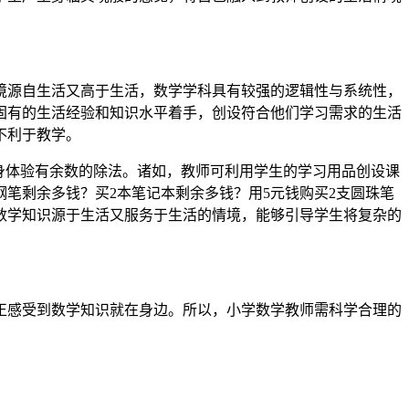
境源自生活又高于生活，数学学科具有较强的逻辑性与系统性，
固有的生活经验和知识水平着手，创设符合他们学习需求的生活
不利于教学。
身体验有余数的除法。诸如，教师可利用学生的学习用品创设课
钢笔剩余多钱？买2本笔记本剩余多钱？用5元钱购买2支圆珠笔
数学知识源于生活又服务于生活的情境，能够引导学生将复杂的
正感受到数学知识就在身边。所以，小学数学教师需科学合理的