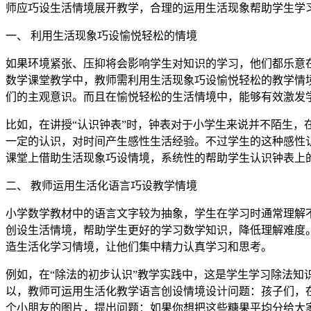
师应巧设生活情境展开教学，合理的运用生活现象帮助学生学
一、 利用生活现象巧设愉悦轻松的情境
如果环境紧张、压抑将会影响学生对知识的学习，他们都乐意
数学课堂教学中，教师需利用生活现象巧设愉悦轻松的教学情
们的主观意识。而且在愉悦轻松的生活情境中，能够有效激发
比如，在讲授“认识钟表”时，钟表对于小学生来说并不陌生
一定的认识，对时间产生感性生活经验。不过学生的这种感性
课堂上借助生活现象巧设情境，系统性的帮助学生认识钟表上
二、 教师运用生活化语言巧设教学情境
小学数学教材中的语言文字较为抽象，学生在学习时通常理解
创设生活情境，帮助学生更好的学习数学知识，降低理解难度
造生活化学习情境，让他们集中精力认真学习和思考。
例如，在“除法的初步认识”教学实践中，这是学生学习除法知
以，教师可运用生活化教学语言创设情境设计问题：孩子们，在
个小朋友的图片，提出问题：如果你想把这些糖果平均分给大