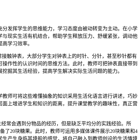
充分发挥学生的思维能力，学习态度由被动转变为主动。在小学
学与现实生活有机结合，帮助学生释放压力、舒缓紧张，调动他
提高学习效率。
常接触钟表，大部分学生对钟表上的时针、分针，甚至秒针都有
可操作性的认识时间的思维方法。此时，教师可把钟表直接带到
展挖掘其生活经验，提高学生解决实际生活问题的能力。
学教师可将这些难懂抽象的知识采用生活化语言进行讲述，巧妙
层面上增进学生和知识的距离，提升课堂教学的趣味性，真正营
生经常会遇到分物品的经历，但是缺乏平均分的实践经验。所
了20块糖果。此时，教师可运用多媒体课件展示20块糖果和4
学生产生身临其境般的感觉，将自己融入到教师创设的生活情境