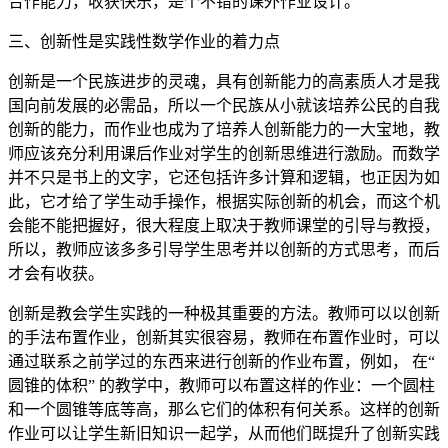
合作能力，收获快乐，是个不错的课外作业设计。
三、创新性是实践性数学作业的着力点
创新是一个民族进步的灵魂，具有创新能力的高素质人才是我
国向前发展的必需品，所以一个民族从小就该培养公民的自我
创新的能力，而作业也成为了培养人创新能力的一大宝地，教
师应该充分利用课后作业对学生的创新思维进行激励。而数学
并不只是书上的文字，它还包括许多计算和逻辑，也正因为如
此，它才给了学生动手操作，根据实际创新的机会，而这个机
会能不能把握好，很大程度上取决于教师课堂的引导与教授，
所以，教师应该多多引导学生思考并以创新的方式思考，而后
才会有收获。
创新是教会学生实践的一种极其重要的方法。教师可以以创新
的手法布置作业，创新其实很容易，教师在布置作业时，可以
通过联系之前学过的东西来进行创新的作业布置，例如， 在“
圆锥的体积” 的教学中，教师可以布置这样的作业：一个圆柱
和一个圆锥等底等高，那么它们的体积有何关系。这样的创新
作业可以让学生新旧知识一起学，从而他们既提升了创新实践