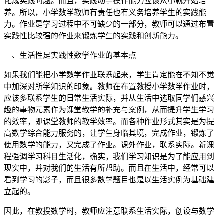
化成实践问题。而且，实践动手操作能力应该从小就开始培
养。所以，小学数学教师有责任也有义务培养学生的实践能
力。作业是学习过程中不可缺少的一部分，教师可以通过布置
实践性比较强的作业来锻炼学生的实践和创新能力。
一、生活性是实践性数学作业的基本点
如果我们能把小学数学作业联系起来，学生肯定能在不知不觉
中加深对所学知识的印象。教师在布置教授小学数学作业时，
应该多联系学生的日常生活实际，并从生活中选取同学们感兴
趣的事物元素作为课堂教学的补充与案例，从而提升学生学习
的效率，即课堂教师的教学效率。而各种作业形式其实是为提
高数学综合能力服务的，让学生身临其境，完成作业，锻炼了
使用数学的能力，又完成了作业。课外作业，联系实际。新课
程强调学习科目生活化，确实，我们学习知识是为了能应用到
现实中，并对我们的生活有所帮助。而且在生活中，经常可以
看到学习的影子，而且很多数学题目也是以生活实例为基础建
立起的。
因此，在教授数学时，教师应注意联系生活实际，创设与数学