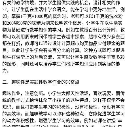
有关的教学情境，并为学生提供实践的机会，设计相关的作
业，让学生能在生活中学会语文，能在学习中更好地生活。例
如，掌握1千克=1000克的概念时，老师可以以1千克的洗衣粉
和200袋50克的味精为例来说明这个概念。让学生在以生活实
物为基础进行数学知识的学习。例如在教授百分比计算时，教
师可以利用周末时间带领学生去超市探索，超市有很少多东西
都在打折，教师可以通过设计计算超市购买物品应付现金的题
目，以此让学生学会有关百分比的计算。这种方式既可以促进
师生在课堂上的互动交流，又可以让学生感受数学中丰富多彩
的图形，同时还可以培养学生们将所学知识应用到实际的能
力。
二、趣味性是实践性数学作业的兴奋点
趣味作业，注意创新。小学生大都天性活泼，喜欢玩耍，而传
统的教学方式恰恰抹杀了小孩子的这种特点，这样不仅学不会
知识，而且打击学生学习的积极性，没有积极性，便没有学习
的高效率。而趣味教学可以弥补这种缺点，它能促进学生学习
的动力和积极性，增强学生学习的效率。例如老师在讲授“丰