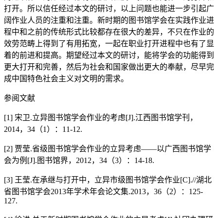
打开。所以信任经过本文的研讨，以上问题也能进一步引起广
阔作业人员的注重和注重。新时期的图书馆学会在实践作业进
程中和之前的传统形式比较都存在很大的差异，不只在作业的
效劳范畴上得到了有用拓宽，一起在职业打开进程中也有了显
着的前进和提高。期望经过本文的研讨，能将学会的功能得到
更大打开和完善，然后为社会和国家做出更大的奉献，尽早完
成中国特色社会主义对文明的需求。
参阅文献
[1] 宋卫.立异图书馆学会作业的考虑[J].江西图书馆学刊，
2014，34（1）：11-12.
[2] 贾莹.省级图书馆学会作业的立异考虑——以广西图书馆学
会为例[J].图书馆界，2012，34（3）：14-18.
[3] 王莹.在承继与打开中，立异市级图书馆学会作业[C].//湖北
省图书馆学会2013年学术年会论文集.2013，36（2）：125-
127.