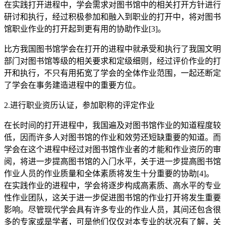
在实践打开进程中，学会需求对图书馆中的相关打开方针进行
研讨和执行，经过积极参加和融入到职业的打开中，将对图书
馆职业作业的打开起到更有用的协助作业[3]。
比方我国图书馆学会在打开的进程中就承受和执行了我国文明
部门对图书馆等级的相关要求和定级细则，经过评价作业的打
开和执行，不只有用拓宽了学会的全体作业范围，一起还断定
了学会在事务建造进程中的重要方位。
2.进行职业资历认证，参加职称的评定作业
在长时间的打开进程中，我国遍及对图书馆作业的知道程度较
低，因而许多人对图书馆的作业和效劳还短缺重要的知道。而
学会在这个进程中经过对图书馆作业者的才能和作业资历的审
阅，将进一步提高图书馆的入门水平，关于进一步提高图书馆
作业人员的作业质量和全体素质将发生十分重要的协助[4]。
在实践作业的进程中，学会将逐步构成高素质、高水平的专业
性作业团队，这关于进一步促进图书馆的作业打开将发生重要
影响。尽管现代学会具有许多专业的作业人员，其间还包含很
多的专家或是学者，可是他们仅仅对本专业的状况有了解，关