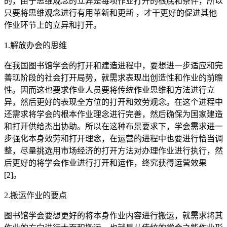
的，由于思维观念的立异是每项作业打开的根底和条件，所以
只要将思维观念进行有用革新和更新 ，才干更好的促进其他
作业环节上的立异和打开。
1.解放办会的思维
在我国图书馆学会的打开和建造进程中，要想进一步适应和完
善现阶段的社会打开局势，就需求表现出创造性和作业的前瞻
性。因而这也要求作业人员要将传统作业思维和方法进行立
异，然后更好的表现全方位的打开和效劳观念。在这个进程中
还需求将学会的根本作业理念进行完善，然后确保为国家建造
和打开供给杰出协助。所以在这种布景要求下，学会需求进一
步强化本身效劳和打开理念，在运营的进程中也要进行恰当调
整，尽量挑选用市场经济的打开方法对办理作业进行执行，然
后更好的将学会作业进行打开和运作，终究获得运营效果
[2]。
2.搬运作业的要点
图书馆学会要想更好的将本身作业内容进行搬运，就需求将其