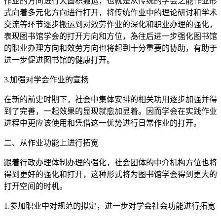
作业的方向进行大面积搬运，也就是从传统的学会之能作业形
式向着多元化方向进行打开，将传统作业中的理论研讨和学术
交流等环节逐步搬运到对效劳作业的深化和职业办理的强化，
表现图书馆学会的打开方向和方位，為往后进一步强化图书馆
的职业办理方向和效劳方向也将起到十分重要的协助，有助于
进一步促进图书馆的健康打开。
3.加强对学会作业的宣扬
在新的前史时期下，社会中集体安排的相关功用逐步加强并得
到了完善，一起效果的显现就愈加显着。因而学会在实践作业
进程中更应该使用和凭借这一优势进行日常作业的打开。
二、从作业功能上进行拓宽
跟着行政办理体制办理的强化，社会团体的中介机构方位也将
得到更好的强化和打开，这种形式将为图书馆学会得到更大的
打开空间的时机。
1.参加职业中对规范的拟定，进一步对学会社会功能进行拓宽