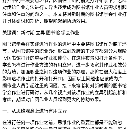
打开中的一项要点环节，因而在全新的前史打开布景下，怎样
对传统作业方法进行立异也逐步成为图书馆作业人员需求引起
注重和注重的问题之一。本文将对新时期的图书馆学会作业打
开具体研讨和剖析，期望能起到协助效果。
关键词：新时期 立异 图书馆 学会作业
图书馆学会在实践进行作业的进程中主要将图书馆作为底子环
节，从图书馆中的职业办理形式到政府的干涉等都划分为现阶
段图书馆打开的重要作业和使命。在这种布景和打开条件下，
学会怎样进行作业方法的有用立异，进一步拓宽其作业和效劳
的范畴，加强职业之间对这项作业的办理，都将在很大程度上
影响这项作业的打开和打开[1]。因而以上问题也应该成为广
阔作业人员引起注重的问题。接下来笔者将对新时期的图书馆
学会作业进行研讨，从几个视点对该项作业的立异引起剖析和
考虑，期望对广阔作业人员起到更大的协助效果。
一、从思维观念上进行有用立异
在进行任何一项作业之前，思维作业的重要性都是不能疏忽