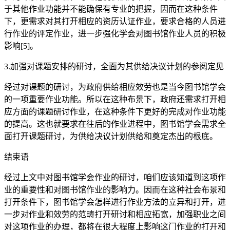
于其他作业功能并不能确保有专业的把握，因而在这种条件
下，更需求对其打开相应的资历认证作业，要求合格的人员进
行作业的评定作业，进一步强化学会对图书馆作业人员的积极
影响[5]。
3.加强对课题安排的研讨，全面为其供给决议计划的参阅定见
经过对课题的研讨，为政府供给相应效劳也是当今图书馆学会
的一项重要作业功能。所以在这种布景下，政府还需求打开相
应方面的课题研讨作业，在这种条件下更好的完成对作业功能
的提高。这也就要求在往后的作业进程中，图书馆学会需求全
面打开课题研讨，为供给决议计划供给和奠定杰出的根底。
结束语
经过上文中对图书馆学会作业的研讨，咱们应该知道到这项作
业的重要性和对图书馆作业的影响力。因而在这种社会布景和
打开条件下，图书馆学会怎样进行作业方法的立异和打开，进
一步对作业和效劳的范畴打开研讨和相应拓宽，加强职业之间
对这项作业的办理，都将在很大程度上影响这门作业的打开和