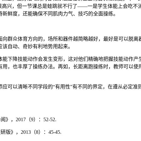
得很高兴，但一节课总是蛙跳就不行了——一是学生体能上会吃不
持新鲜度，还能确保不同肌肉力气、技巧的全面操练。
面向群众体育方向的，场所和器件越简略越好，最好是可以脱离器
应该自动、奇妙有利地势用起来。
体能下降技能动作会发生变形，这对他们精确地把握技能动作产
有用，也丰厚了操练办法。再如，长距离跑操练时，教师可以使用
师应可以清晰不同学段的“有用性”有不同的界定，在遵从必定准
，2017（9）：52-52.
》，2013（8）：45-45.