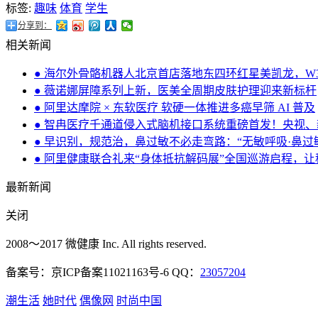
标签:
趣味
体育
学生
分享到：
相关新闻
● 海尔外骨骼机器人北京首店落地东四环红星美凯龙，W
● 薇诺娜屏障系列上新，医美全周期皮肤护理迎来新标杆
● 阿里达摩院 × 东软医疗 软硬一体推进多癌早筛 AI 普及
● 智冉医疗千通道侵入式脑机接口系统重磅首发！央视
● 早识别，规范治，鼻过敏不必走弯路：“无敏呼吸·鼻
● 阿里健康联合礼来“身体抵抗解码展”全国巡游启程，让
最新新闻
关闭
2008～2017 微健康 Inc. All rights reserved.
备案号：京ICP备案11021163号-6 QQ：
23057204
潮生活
她时代
偶像网
时尚中国