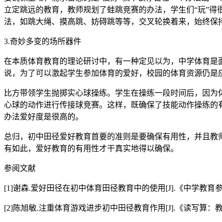
立定跳远的教育，教师规划了蛙跳竞赛的办法，学生们“玩”
法，如跳大绳、摸高跳、妨碍跳等等，交叉轮换着来，始终保
3.奇妙多变的场所器件
在本质体育教育的理论研讨中，有一种定见以为，中学体育是
说，为了可以激起学生参加体育的爱好，校园的体育资源仍是
比方带领学生抛掷实心球操练。学生在操练一段时间后，因为
心球的动作进行传接球竞赛。这样，既确保了技能动作操练的
办法爱好度是很高的。
总归，初中田径爱好教育首要的准则是要确保有用性，并且教
有如此，爱好教育的有用性才干真实地得以确保。
参阅文献
[1]谢森.爱好田径在初中体育田径教育中的使用[J].《中学教育参阅》
[2]陈旭敏.注重体育游戏进步初中田径教育作用[J].《读写算：教研版