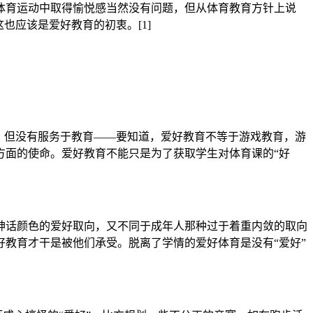
体育运动中取得愉悦感当然没有问题，但从体育教育方针上说
也应该是爱好教育的初衷。[1]
，但没有服务于教育——要知道，爱好教育不等于游戏教育，游
方面的使命。爱好教育不能只是为了获取学生对体育课的“好
神话颜色的爱好取向，又不同于成年人那种过于着重内敛的取向
教育才干是被他们承受。脱离了学情的爱好体育是没有“爱好”