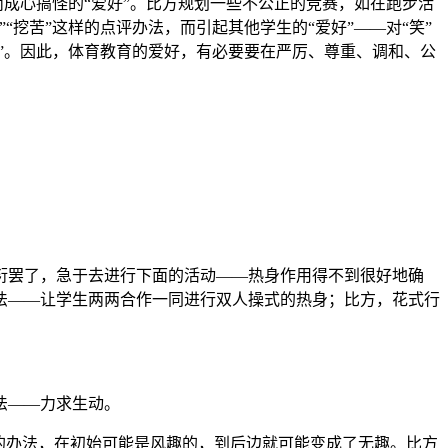
而成心搞怪的“爱好”。比方规划一些不公正的竞赛，如在跑步活
挖苦”这样的点评办法，而引起其他学生的“爱好”——对“笑”
”。因此，体育教育的爱好，有必要要在严厉、尊重、调和、公
衍罢了，急于去进行下面的活动——热身作用得不到很好地确
法——让学生两两合作一同进行双人操式的热身；比方，花式行
法——力求生动。
的办法，在初始可能是风趣的，到后边就可能变成了无趣。比方