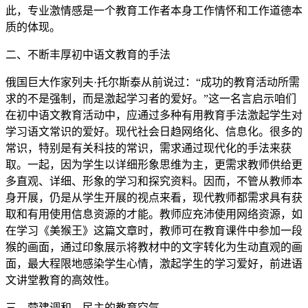
此，专业激情感是一个教育工作者本身工作情怀和工作道德本
质的体现。
二、不断丰厚初中语文教育的手法
俄国巨大作家列夫·托尔斯泰从前说过：“成功的教育活动所需
求的不是强制，而是激起学习者的爱好。”这一名言启示咱们
在初中语文教育活动中，应通过多种有用教育手法激起学生对
学习语文常识的爱好。现代社会日趋网络化、信息化。很多的
常识，特别是有关科技的常识，需求通过现代化的手法来获
取。一起，因为学生以详细形象思维为主，更需求教师供给更
多直观、详细、形象的学习和探究资料。因而，不管从教师本
身开展，仍是从学生开展的视点来看，现代教师都需求具有获
取和有用使用信息资源的才能。教师应充沛使用网络资源，如
在学习《美猴王》这篇文章时，教师可在教育课件中参加一段
猴的画面，通过印象展示将教材中的文字转化为生动直观的画
面，最大程限地感染学生心情，激起学生的学习爱好，前进语
文讲堂教育的高效性。
三、营建调和、民主的教育空气