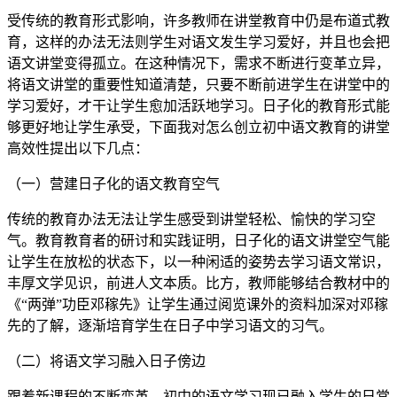
受传统的教育形式影响，许多教师在讲堂教育中仍是布道式教
育，这样的办法无法则学生对语文发生学习爱好，并且也会把
语文讲堂变得孤立。在这种情况下，需求不断进行变革立异，
将语文讲堂的重要性知道清楚，只要不断前进学生在讲堂中的
学习爱好，才干让学生愈加活跃地学习。日子化的教育形式能
够更好地让学生承受，下面我对怎么创立初中语文教育的讲堂
高效性提出以下几点：
（一）营建日子化的语文教育空气
传统的教育办法无法让学生感受到讲堂轻松、愉快的学习空
气。教育教育者的研讨和实践证明，日子化的语文讲堂空气能
让学生在放松的状态下，以一种闲适的姿势去学习语文常识，
丰厚文学见识，前进人文本质。比方，教师能够结合教材中的
《“两弹”功臣邓稼先》让学生通过阅览课外的资料加深对邓稼
先的了解，逐渐培育学生在日子中学习语文的习气。
（二）将语文学习融入日子傍边
跟着新课程的不断变革，初中的语文学习现已融入学生的日常