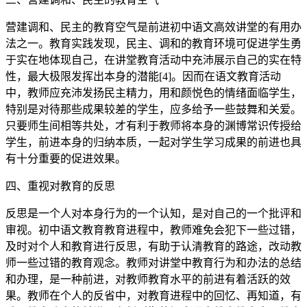
营建调和、民主的教育空气是前进初中语文高效讲堂的有用办
法之一。教育实践发现，民主、调和的教育环境可促进学生勇
于实在地体现自己，在讲堂教育活动中充沛展示自己的实在特
性，最大极限发挥出本身的潜能[4]。因而在语文教育活动
中，教师应充沛发扬民主精力，用和颜悦色的情绪面临学生，
特别是对待那些成果较差的学生，应多给予一些鼓舞和关爱。
只要师生间相等共处，才有利于教师将本身的渊博常识传授给
学生，前进本身的归纳本质，一起对学生学习成果的前进也具
有十分重要的促进效果。
四、重视对教育的反思
反思是一个人对本身行为的一个认知，是对自己的一个批评和
审视。初中语文教育教育进程中，教师难免会犯下一些过错，
及时对个人和教育进行反思，有助于认清教育的路途，改动教
师一些过错的教育观念。教师对讲堂中教育行为和办法的总结
和办理，是一种前进，对教师教育水平的前进有着活跃的效
果。教师在个人的反省中，对教育进程中的回忆、再知道，有