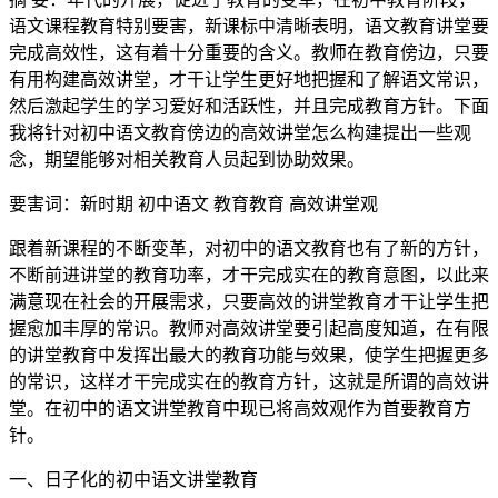
语文课程教育特别要害，新课标中清晰表明，语文教育讲堂要
完成高效性，这有着十分重要的含义。教师在教育傍边，只要
有用构建高效讲堂，才干让学生更好地把握和了解语文常识，
然后激起学生的学习爱好和活跃性，并且完成教育方针。下面
我将针对初中语文教育傍边的高效讲堂怎么构建提出一些观
念，期望能够对相关教育人员起到协助效果。
要害词：新时期 初中语文 教育教育 高效讲堂观
跟着新课程的不断变革，对初中的语文教育也有了新的方针，
不断前进讲堂的教育功率，才干完成实在的教育意图，以此来
满意现在社会的开展需求，只要高效的讲堂教育才干让学生把
握愈加丰厚的常识。教师对高效讲堂要引起高度知道，在有限
的讲堂教育中发挥出最大的教育功能与效果，使学生把握更多
的常识，这样才干完成实在的教育方针，这就是所谓的高效讲
堂。在初中的语文讲堂教育中现已将高效观作为首要教育方
针。
一、日子化的初中语文讲堂教育