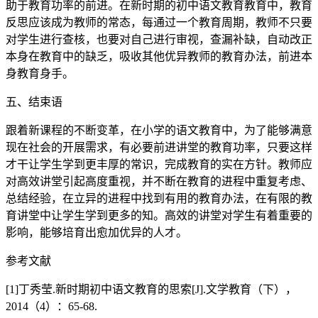
助于教育功率的前进。在新时期的初中语文教育教育中，教育
反思应该成为教师的常态，每通过一个教育周期，教师不只要
对学生进行查核，也要对自己进行审视，查漏补缺，自动改正
本身在教育中的缺乏，吸收其他优异教师的教育办法，前进本
身教育身手。
五、结束语
跟着新课程的不断变革，在小学的语文教育中，为了能够满意
现在社会的开展需求，有必要前进讲堂的教育功率，只要这样
才干让学生学到更丰厚的常识，完成教育的实在方针。教师应
对高效讲堂引起高度重视，并不断在教育的进程中重复考虑、
总结经验，在立异的进程中找到有用的教育办法，在有限的教
育讲堂中让学生学到更多的知。高效的讲堂对学生有着重要的
影响，能够培育出愈加优异的人才。
参考文献
[1]丁秀莹.新时期初中语文教育的思索[J].文学教育（下），
2014（4）：65-68.