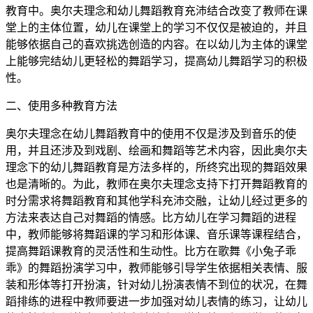
教育中。奥尔夫理念和幼儿舞蹈教育充沛结合改变了教师在课
堂上的主体位置，幼儿在课堂上的学习不仅仅是被迫的，并且
能够依据自己的喜欢挑选创造的内容。在以幼儿为主体的课堂
上能够完结幼儿更轻松的舞蹈学习，提高幼儿舞蹈学习的积极
性。
二、使用多种教育方法
奥尔夫理念在幼儿舞蹈教育中的使用不仅是涉及到音乐的使
用，并且还涉及到戏剧、绘画和舞蹈等艺术内容，因此奥尔夫
理念下的幼儿舞蹈教育是方法多样的，所终究出现的舞蹈效果
也是清晰的。为此，教师在奥尔夫理念支持下打开舞蹈教育的
时分需求将舞蹈教育和其他学科充沛交融，让幼儿经过更多的
方法来表达自己对舞蹈的情感。比方幼儿在学习舞蹈的进程
中，教师能够将舞蹈课的学习和形体课、音乐课等课程结合，
提高舞蹈课教育的灵活性和生动性。比方在歌舞《小兔子乖
乖》的舞蹈扮演学习中，教师能够引导学生依据相关表情、服
装和形体等打开扮演，针对幼儿扮演表情不到位的状况，在舞
蹈排练的进程中教师要进一步加强对幼儿表情的练习，让幼儿