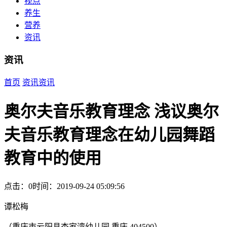
视点
养生
营养
资讯
资讯
首页
资讯
资讯
奥尔夫音乐教育理念 浅议奥尔
夫音乐教育理念在幼儿园舞蹈
教育中的使用
点击：0
时间：2019-09-24 05:09:56
谭松梅
（重庆市云阳县杏家湾幼儿园 重庆 404500）