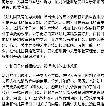
的乐感，尤其是节奏感和听力，使儿童能够感受到音乐带来的
高兴，酷爱音乐。
《幼儿园教育辅导大纲》指出幼儿的艺术活动打开要重视丰厚
和提高幼儿的情感认知，经过艺术活动的打开提高幼儿的审美
才能。舞蹈艺术作为一种艺术活动，对幼儿的身心健康打开起
到了重要的效果。为了更好的完结幼儿舞蹈教育打开，在我国
的幼儿舞蹈教育教育中学习了奥尔夫音乐教育理念，即以为舞
蹈、音乐、美术等多种艺术方法是彼此联络、有机一致。那
么，在幼儿园舞蹈教育中，怎么使用奥尔夫音乐教育理念，更
好地打开幼儿舞蹈教育呢？
一、和日子体裁相结合，发挥幼儿的主体效果
幼儿的年纪较小，日子履历不丰厚，在很大程度上限制了奥尔
夫理念在舞蹈教育中的使用。但幼儿年纪小、履历少也让幼儿
具有更多的感知力和发明力，能够让幼儿依据自己的了解对一
朵花、一幅画进行创造，并将自己的创造经过舞蹈的方法表现
出来。为此，幼儿舞蹈教师在打开教育活动的时分需求尽可能
挑选和幼儿实际日子相关联的内容，将奥尔夫理念浸透在舞蹈