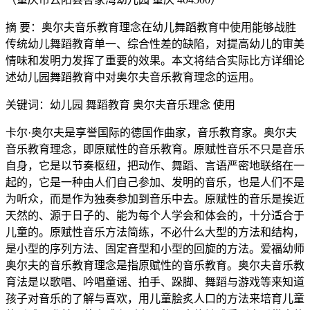
摘 要：奥尔夫音乐教育理念在幼儿舞蹈教育中使用能够战胜
传统幼儿舞蹈教育单一、综合性差的缺陷，对提高幼儿的审美
情味和发明力发挥了重要的效果。本文将结合实际比方详细论
述幼儿园舞蹈教育中对奥尔夫音乐教育理念的运用。
关键词：幼儿园 舞蹈教育 奥尔夫音乐理念 使用
卡尔·奥尔夫是享誉国际的德国作曲家，音乐教育家。奥尔夫
音乐教育理念，即原赋性的音乐教育。原赋性音乐不只是音乐
自身，它是以节奏枢纽，把动作、舞蹈、言语严密地联络在一
起的，它是一种由人们自己参加、发明的音乐，也是人们不是
为听众，而是作为独奏参加到音乐中去。原赋性的音乐是挨近
天然的、源于日子的、能为每个人学会和体会的，十分适合于
儿童的。原赋性音乐方法简练，不必什么大型的方法和结构，
是小型的序列方法、固定音型和小型的回旋的方法。爱福幼师
奥尔夫的音乐教育理念是指原赋性的音乐教育。奥尔夫音乐教
育法是以歌唱、吟唱童谣、拍手、跺脚、舞蹈与游戏等来知道
孩子对音乐的了解与喜欢，用儿童脍炙人口的方法来培育儿童