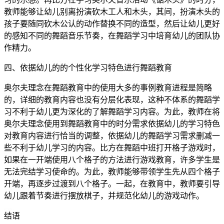
教师能够让幼儿别离扮演砍木工人和木头，其间，扮演木头的
孩子要随同砍木公认的动作替换不同的造型，然后让幼儿更好
的感知不同的舞蹈音乐节奏，在舞蹈学习中培育幼儿的团队协
作精力。
四、依据幼儿的的个性化学习特色进行舞蹈教育
奥尔夫理念在舞蹈教育中的使用大多的事例教育进程是简略
的，详细的教育内容也没有分层化表现，这种不体系的舞蹈学
习不利于幼儿更为深化的了解舞蹈学习内容。为此，教师在将
奥尔夫理念使用到舞蹈教育中的时分需求依据幼儿的学习特色
对教育内容进行恰当的调整，依据幼儿的舞蹈学习需求删减一
些不利于幼儿学习的内容。比方在舞蹈中班打开格子游戏时，
如果在一开端使用八个格子的方法进行游戏教育，许多学生是
无法完结学习使命的。为此，教师能够带领学生先从四个格子
开端，再逐步过渡到八个格子。一起，在教育中，教师要引导
幼儿跟着节奏进行摆放棋子，并规范化幼儿的游戏动作。
结语